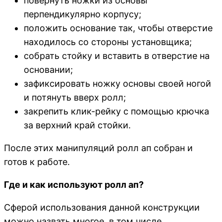
повернуть ножки из основы
перпендикулярно корпусу;
положить основание так, чтобы отверстие
находилось со стороны установщика;
собрать стойку и вставить в отверстие на
основании;
зафиксировать ножку основы своей ногой
и потянуть вверх ролл;
закрепить клик-рейку с помощью крючка
за верхний край стойки.
После этих манипуляций ролл ап собран и
готов к работе.
Где и как используют ролл ап?
Сферой использования данной конструкции
можно назвать многое, в том числе