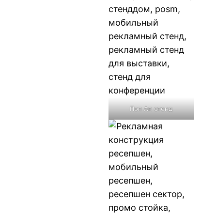
Поп Ап стенд