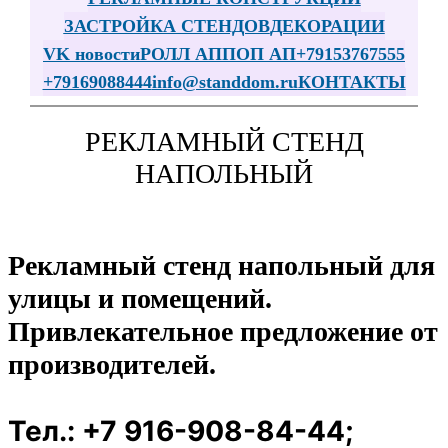
ЗАСТРОЙКА СТЕНДОВ
ДЕКОРАЦИИ
VK новости
РОЛЛ АП
ПОП АП
+79153767555
+79169088444
infо@standdom.ru
КОНТАКТЫ
РЕКЛАМНЫЙ СТЕНД
НАПОЛЬНЫЙ
Рекламный стенд напольный для
улицы и помещений.
Привлекательное предложение от
производителей.
Тел.: +7 916-908-84-44;