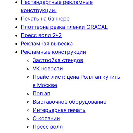
Нестандартные рекламные
конструкции.
Печать на баннере
Плоттерна резка пленки ORACAL
Пресс волл 2*2
Рекламная вывеска
Рекламные конструкции
Застройка стендов
VK новости
Прайс-лист: цена Ролл ап купить
в Москве
Поп ап
Выставочное оборудование
Интерьерная печать
О копании
Пресс волл